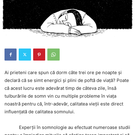
Ai prieteni care spun că dorm câte trei ore pe noapte și
declară că se simt energici și plini de poftă de viață? Poate
că acest lucru este adevărat timp de câteva zile, însă
tulburările de somn vin cu multiple probleme în viața
noastră pentru că, într-adevăr, calitatea vieții este direct
influențată de calitatea somnului.
Experții în somnologie au efectuat numeroase studii