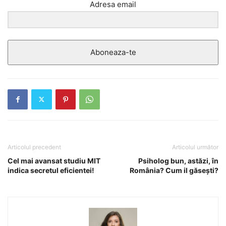
Adresa email
Aboneaza-te
Articolul precedent
Articolul următor
Cel mai avansat studiu MIT
Psiholog bun, astăzi, în
indica secretul eficientei!
România? Cum il găseşti?