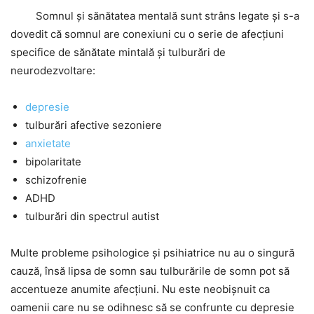
Somnul și sănătatea mentală sunt strâns legate și s-a
dovedit că somnul are conexiuni cu o serie de afecțiuni
specifice de sănătate mintală și tulburări de
neurodezvoltare:
depresie
tulburări afective sezoniere
anxietate
bipolaritate
schizofrenie
ADHD
tulburări din spectrul autist
Multe probleme psihologice și psihiatrice nu au o singură
cauză, însă lipsa de somn sau tulburările de somn pot să
accentueze anumite afecțiuni. Nu este neobișnuit ca
oamenii care nu se odihnesc să se confrunte cu depresie