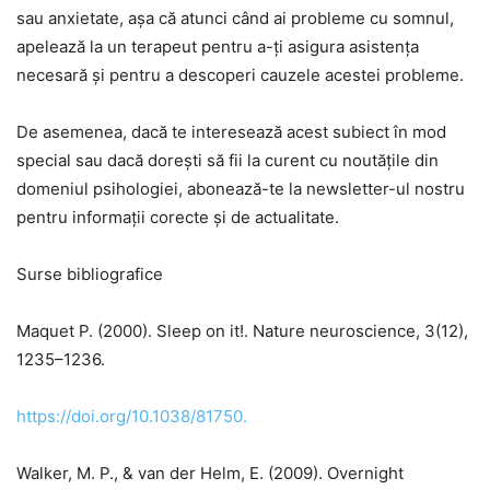
sau anxietate, așa că atunci când ai probleme cu somnul,
apelează la un terapeut pentru a-ți asigura asistența
necesară și pentru a descoperi cauzele acestei probleme.
De asemenea, dacă te interesează acest subiect în mod
special sau dacă dorești să fii la curent cu noutățile din
domeniul psihologiei, abonează-te la newsletter-ul nostru
pentru informații corecte și de actualitate.
Surse bibliografice
Maquet P. (2000). Sleep on it!. Nature neuroscience, 3(12),
1235–1236.
https://doi.org/10.1038/81750.
Walker, M. P., & van der Helm, E. (2009). Overnight