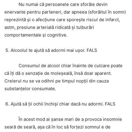
Nu numai că persoanele care sforăie devin
enervante pentru parteneri, dar apneea (sforăitul în somn)
reprezintă și o afecțiune care sporește riscul de infarct,
astm, presiune arterială ridicată și tulburări
comportamentale și cognitive.
Alcoolul te ajută să adormi mai ușor. FALS
Consumul de alcool chiar înainte de culcare poate
că îți dă o senzație de moleșeală, însă doar aparent.
Creierul nu se va odihni pe timpul nopții din cauza
substanțelor consumate.
Ajută să ții ochii închiși chiar dacă nu adormi. FALS
În acest mod ai șanse mari de a provoca insomnie
seară de seară, așa că în loc să forțezi somnul e de