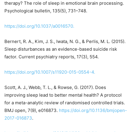
therapy? The role of sleep in emotional brain processing.
Psychological bulletin, 135(5), 731–748.
https://doi.org/10.1037/a0016570
.
Bernert, R. A., Kim, J. S., Iwata, N. G., & Perlis, M. L. (2015).
Sleep disturbances as an evidence-based suicide risk
factor. Current psychiatry reports, 17(3), 554.
https://doi.org/10.1007/s11920-015-0554-4.
Scott, A. J., Webb, T. L., & Rowse, G. (2017). Does
improving sleep lead to better mental health? A protocol
for a meta-analytic review of randomised controlled trials.
BMJ open, 7(9), e016873.
https://doi.org/10.1136/bmjopen-
2017-016873
.