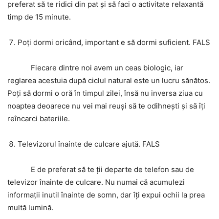
preferat să te ridici din pat și să faci o activitate relaxantă
timp de 15 minute.
Poți dormi oricând, important e să dormi suficient. FALS
Fiecare dintre noi avem un ceas biologic, iar
reglarea acestuia după ciclul natural este un lucru sănătos.
Poți să dormi o oră în timpul zilei, însă nu inversa ziua cu
noaptea deoarece nu vei mai reuși să te odihnești și să îți
reîncarci bateriile.
Televizorul înainte de culcare ajută. FALS
E de preferat să te ții departe de telefon sau de
televizor înainte de culcare. Nu numai că acumulezi
informații inutil înainte de somn, dar îți expui ochii la prea
multă lumină.