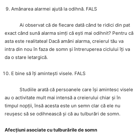
Amânarea alarmei ajută la odihnă. FALS
Ai observat că de fiecare dată când te ridici din pat
exact când sună alarma simți că ești mai odihnit? Pentru că
asta este realitatea! Dacă amâni alarma, creierul tău va
intra din nou în faza de somn și întreruperea ciclului îți va
da o stare letargică.
E bine să îți amintești visele. FALS
Studiile arată că persoanele care își amintesc visele
au o activitate mult mai intensă a creierului chiar și în
timpul nopții, însă acesta este un semn clar că ele nu
reușesc să se odihnească și că au tulburări de somn.
Afecțiuni asociate cu tulburările de somn