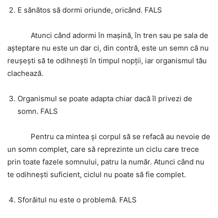
E sănătos să dormi oriunde, oricând. FALS
Atunci când adormi în mașină, în tren sau pe sala de
așteptare nu este un dar ci, din contră, este un semn că nu
reușești să te odihnești în timpul nopții, iar organismul tău
clachează.
Organismul se poate adapta chiar dacă îl privezi de
somn. FALS
Pentru ca mintea și corpul să se refacă au nevoie de
un somn complet, care să reprezinte un ciclu care trece
prin toate fazele somnului, patru la număr. Atunci când nu
te odihnești suficient, ciclul nu poate să fie complet.
Sforăitul nu este o problemă. FALS