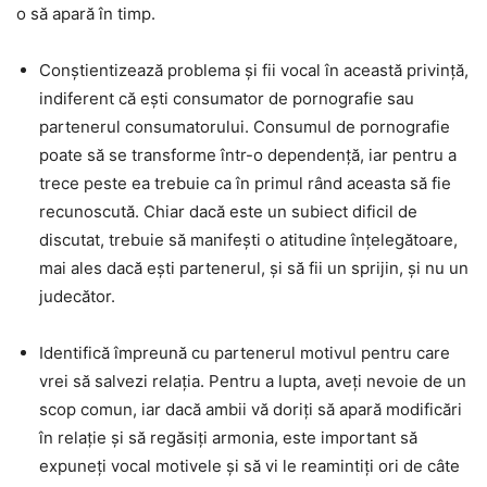
o să apară în timp.
Conștientizează problema și fii vocal în această privință,
indiferent că ești consumator de pornografie sau
partenerul consumatorului. Consumul de pornografie
poate să se transforme într-o dependență, iar pentru a
trece peste ea trebuie ca în primul rând aceasta să fie
recunoscută. Chiar dacă este un subiect dificil de
discutat, trebuie să manifești o atitudine înțelegătoare,
mai ales dacă ești partenerul, și să fii un sprijin, și nu un
judecător.
Identifică împreună cu partenerul motivul pentru care
vrei să salvezi relația. Pentru a lupta, aveți nevoie de un
scop comun, iar dacă ambii vă doriți să apară modificări
în relație și să regăsiți armonia, este important să
expuneți vocal motivele și să vi le reamintiți ori de câte