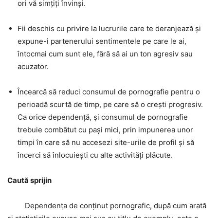
ori vă simțiți învinși.
Fii deschis cu privire la lucrurile care te deranjează și
expune-i partenerului sentimentele pe care le ai,
întocmai cum sunt ele, fără să ai un ton agresiv sau
acuzator.
Încearcă să reduci consumul de pornografie pentru o
perioadă scurtă de timp, pe care să o crești progresiv.
Ca orice dependență, și consumul de pornografie
trebuie combătut cu pași mici, prin impunerea unor
timpi în care să nu accesezi site-urile de profil și să
încerci să înlocuiești cu alte activități plăcute.
Caută sprijin
Dependența de conținut pornografic, după cum arată