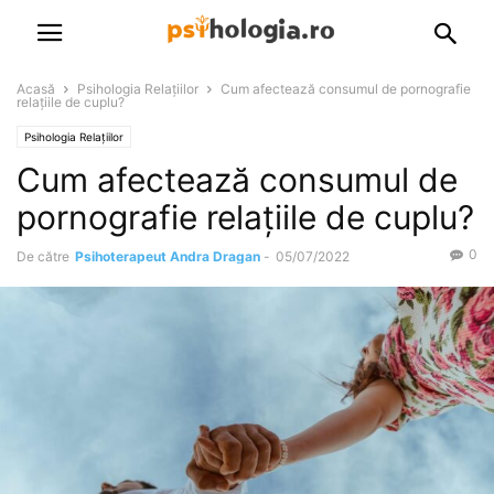
Acasă
Psihologia Relațiilor
Cum afectează consumul de pornografie
relațiile de cuplu?
Psihologia Relațiilor
Cum afectează consumul de
pornografie relațiile de cuplu?
0
De către
Psihoterapeut Andra Dragan
-
05/07/2022