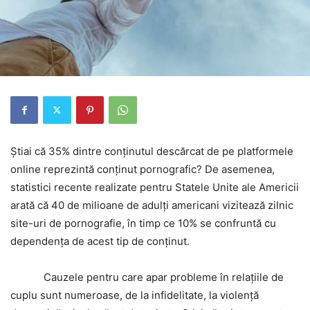
Știai că 35% dintre conținutul descărcat de pe platformele
online reprezintă conținut pornografic? De asemenea,
statistici recente realizate pentru Statele Unite ale Americii
arată că 40 de milioane de adulți americani vizitează zilnic
site-uri de pornografie, în timp ce 10% se confruntă cu
dependența de acest tip de conținut.
Cauzele pentru care apar probleme în relațiile de
cuplu sunt numeroase, de la infidelitate, la violență