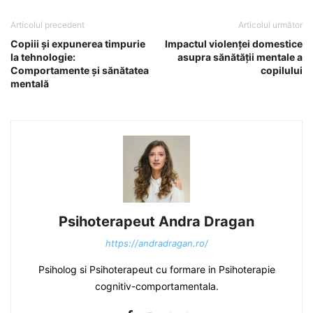
Articolul precedent
Articolul următor
Copiii și expunerea timpurie
Impactul violenței domestice
la tehnologie:
asupra sănătății mentale a
Comportamente și sănătatea
copilului
mentală
Psihoterapeut Andra Dragan
https://andradragan.ro/
Psiholog si Psihoterapeut cu formare in Psihoterapie
cognitiv-comportamentala.