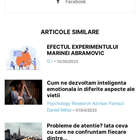
Facebook
ARTICOLE SIMILARE
EFECTUL EXPERIMENTULUI
MARINEI ABRAMOVIC
G I
-
10/30/2023
Cum ne dezvoltam inteligenta
emotionala in diferite aspecte ale
vietii
Psychology Research Adviser Pantazi
Daniel Mihai
-
01/04/2023
Probleme de atentie? Iata ceva
cu care ne confruntam fiecare
dintre...