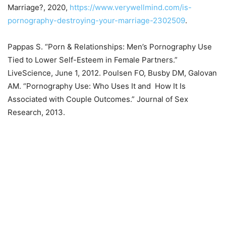
Marriage?, 2020,
https://www.verywellmind.com/is-
pornography-destroying-your-marriage-2302509
.
Pappas S. “Porn & Relationships: Men’s Pornography Use
Tied to Lower Self-Esteem in Female Partners.”
LiveScience, June 1, 2012. Poulsen FO, Busby DM, Galovan
AM. “Pornography Use: Who Uses It and How It Is
Associated with Couple Outcomes.” Journal of Sex
Research, 2013.