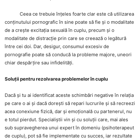
Ceea ce trebuie înțeles foarte clar este că utilizarea
conținutului pornografic în sine poate să fie și o modalitate
de a crește excitația sexuală în cuplu, precum și o
modalitate de distracție prin care se creează o legătură
între cei doi. Dar, desigur, consumul excesiv de
pornografie poate să conducă la probleme majore, uneori
chiar despărțire sau infidelități.
Soluții pentru rezolvarea problemelor în cuplu
Dacă și tu ai identificat aceste schimbări negative în relația
pe care o ai și dacă dorești să repari lucrurile și să recreezi
acea conexiune fizică, dar și emoțională cu partenerul, nu
e totul pierdut. Specialiștii vin și cu soluții care, mai ales
sub supravegherea unui expert în domeniu (psihoterapeut
de cuplu), pot să fie implementate cu succes, iar rezultate