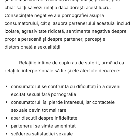
chiar să îți salvezi relația dacă dorești acest lucru.
Consecințele negative ale pornografiei asupra
consumatorului, cât și asupra partenerului acestuia, includ
izolare, agresivitate ridicată, sentimente negative despre
propria persoană și despre partener, percepție
distorsionată a sexualității.
Relațiile intime de cuplu au de suferit, urmând ca
relațiile interpersonale să fie și ele afectate deoarece:
consumatorul se confruntă cu dificultăți în a deveni
excitat sexual fără pornografie
consumatorul își pierde interesul, iar contactele
sexuale devin tot mai rare
apar discuții despre infidelitate
partenerul se simte amenințat
scăderea satisfacției sexuale