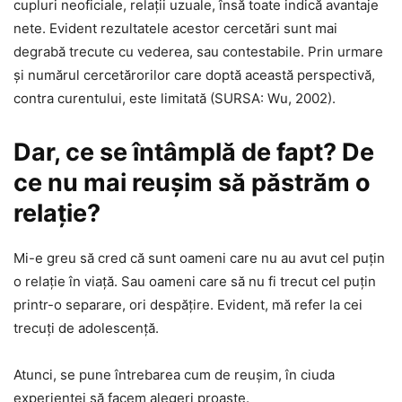
cupluri neoficiale, relaţii uzuale, însă toate indică avantaje
nete. Evident rezultatele acestor cercetări sunt mai
degrabă trecute cu vederea, sau contestabile. Prin urmare
şi numărul cercetărorilor care doptă această perspectivă,
contra curentului, este limitată (SURSA: Wu, 2002).
Dar, ce se întâmplă de fapt? De
ce nu mai reuşim să păstrăm o
relaţie?
Mi-e greu să cred că sunt oameni care nu au avut cel puţin
o relaţie în viaţă. Sau oameni care să nu fi trecut cel puţin
printr-o separare, ori despăţire. Evident, mă refer la cei
trecuţi de adolescenţă.
Atunci, se pune întrebarea cum de reuşim, în ciuda
experienţei să facem alegeri proaste.