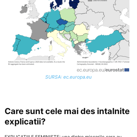
SURSA: ec.europa.eu
Care sunt cele mai des intalnite
explicatii?
EXPLICAŢIILE FEMINISTE: una dintre mişcarile care au