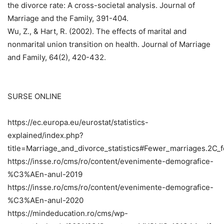
the divorce rate: A cross-societal analysis. Journal of
Marriage and the Family, 391-404.
Wu, Z., & Hart, R. (2002). The effects of marital and
nonmarital union transition on health. Journal of Marriage
and Family, 64(2), 420-432.
SURSE ONLINE
https://ec.europa.eu/eurostat/statistics-
explained/index.php?
title=Marriage_and_divorce_statistics#Fewer_marriages.2C_
https://insse.ro/cms/ro/content/evenimente-demografice-
%C3%AEn-anul-2019
https://insse.ro/cms/ro/content/evenimente-demografice-
%C3%AEn-anul-2020
https://mindeducation.ro/cms/wp-