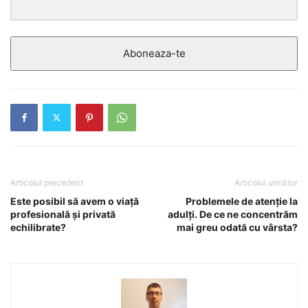
Aboneaza-te
Articolul precedent
Articolul următor
Este posibil să avem o viaţă
Problemele de atenţie la
profesională şi privată
adulţi. De ce ne concentrăm
echilibrate?
mai greu odată cu vârsta?