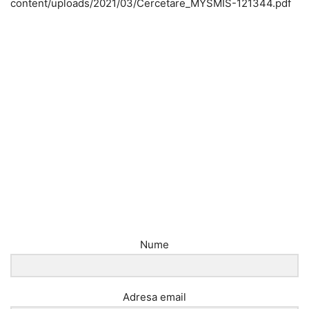
content/uploads/2021/03/Cercetare_MYSMIS-121344.pdf
Nume
Adresa email