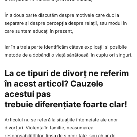
În a doua parte discutăm despre motivele care duc la
separare şi despre percepţia despre relaţii, sau modul în
care suntem educaţi în prezent,
Iar în a treia parte identificăm câteva explicaţii şi posibile
metode de a dobândi o viaţă sănătoasă, în cuplu ori singuri.
La ce tipuri de divorţ ne referim
în acest articol? Cauzele
acestui pas
trebuie diferenţiate foarte clar!
Articolul nu se referă la situaţiile întemeiate ale unor
divorţuri. Violenţa în familie, neasumarea
responsabilităţilor, lipsa de sinceritate, sau chiar de