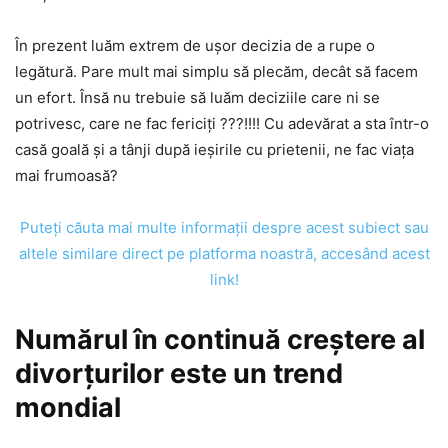
În prezent luăm extrem de uşor decizia de a rupe o
legătură. Pare mult mai simplu să plecăm, decât să facem
un efort. Însă nu trebuie să luăm deciziile care ni se
potrivesc, care ne fac fericiţi ???!!!! Cu adevărat a sta într-o
casă goală şi a tânji după ieşirile cu prietenii, ne fac viaţa
mai frumoasă?
Puteţi căuta mai multe informaţii despre acest subiect sau
altele similare direct pe platforma noastră, accesând acest
link!
Numărul în continuă creştere al
divorţurilor este un trend
mondial