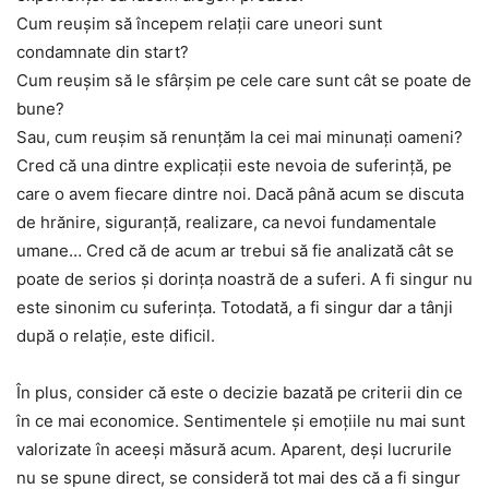
Cum reuşim să începem relaţii care uneori sunt
condamnate din start?
Cum reuşim să le sfârşim pe cele care sunt cât se poate de
bune?
Sau, cum reuşim să renunţăm la cei mai minunaţi oameni?
Cred că una dintre explicaţii este nevoia de suferinţă, pe
care o avem fiecare dintre noi. Dacă până acum se discuta
de hrănire, siguranţă, realizare, ca nevoi fundamentale
umane… Cred că de acum ar trebui să fie analizată cât se
poate de serios şi dorinţa noastră de a suferi. A fi singur nu
este sinonim cu suferinţa. Totodată, a fi singur dar a tânji
după o relaţie, este dificil.
În plus, consider că este o decizie bazată pe criterii din ce
în ce mai economice. Sentimentele şi emoţiile nu mai sunt
valorizate în aceeşi măsură acum. Aparent, deşi lucrurile
nu se spune direct, se consideră tot mai des că a fi singur