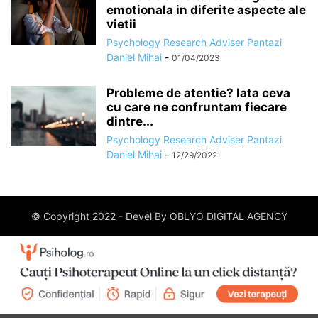
emotionala in diferite aspecte ale
vietii
Psychology Research Adviser Pantazi
Daniel Mihai
-
01/04/2023
Probleme de atentie? Iata ceva
cu care ne confruntam fiecare
dintre...
Psychology Research Adviser Pantazi
Daniel Mihai
-
12/29/2022
© Copyright 2022 - Devel By OBLYO DIGITAL AGENCY