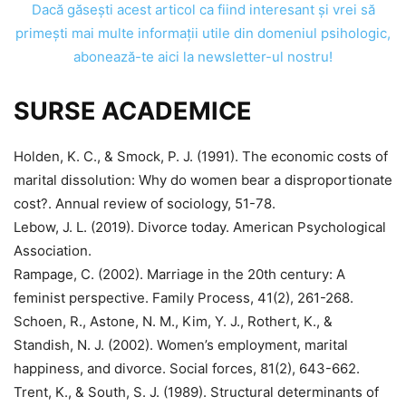
Dacă găseşti acest articol ca fiind interesant şi vrei să
primeşti mai multe informaţii utile din domeniul psihologic,
abonează-te aici la newsletter-ul nostru!
SURSE ACADEMICE
Holden, K. C., & Smock, P. J. (1991). The economic costs of
marital dissolution: Why do women bear a disproportionate
cost?. Annual review of sociology, 51-78.
Lebow, J. L. (2019). Divorce today. American Psychological
Association.
Rampage, C. (2002). Marriage in the 20th century: A
feminist perspective. Family Process, 41(2), 261-268.
Schoen, R., Astone, N. M., Kim, Y. J., Rothert, K., &
Standish, N. J. (2002). Women’s employment, marital
happiness, and divorce. Social forces, 81(2), 643-662.
Trent, K., & South, S. J. (1989). Structural determinants of