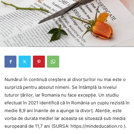
Numărul în continuă creştere al divorţurilor nu mai este o
surpriză pentru absolut nimeni. Se întâmplă la nivelul
tuturor ţărilor, iar Romania nu face excepţie. Un studiu
efectuat în 2021 identifică că în România un cuplu rezistă în
medie 8,9 ani înainte de a ajunge la divorţ. Atenţie, este
vorba de durata medie! Iar aceasta se situează sub media
europeană de 11,7 ani (SURSA: https://mindeducation.ro ).