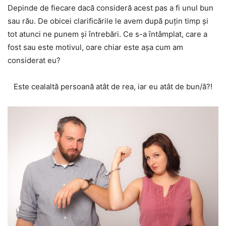
Depinde de fiecare dacă consideră acest pas a fi unul bun
sau rău. De obicei clarificările le avem după puţin timp şi
tot atunci ne punem şi întrebări. Ce s-a întâmplat, care a
fost sau este motivul, oare chiar este aşa cum am
considerat eu?
Este cealaltă persoană atât de rea, iar eu atât de bun/ă?!