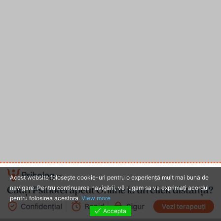
Acest website foloseşte cookie-uri pentru o experienţă mult mai bună de
navigare. Pentru continuarea navigării, vă rugam sa va exprimaţi acordul
pentru folosirea acestora.
View more
Accepta