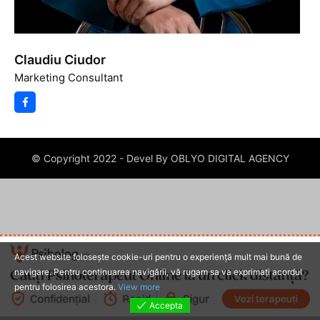
Claudiu Ciudor
Marketing Consultant
© Copyright 2022 - Devel By OBLYO DIGITAL AGENCY
Acest website foloseşte cookie-uri pentru o experienţă mult mai bună de
navigare. Pentru continuarea navigării, vă rugam sa va exprimaţi acordul
pentru folosirea acestora.
View more
Accepta