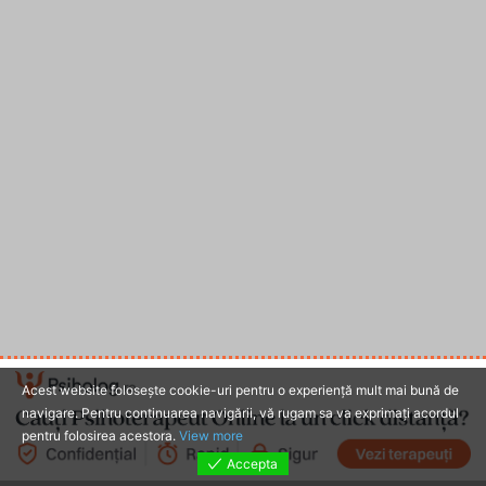
Acest website foloseşte cookie-uri pentru o experienţă mult mai bună de
navigare. Pentru continuarea navigării, vă rugam sa va exprimaţi acordul
pentru folosirea acestora.
View more
Accepta