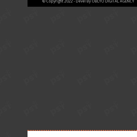
© Copyright 2022 - Devel By OBLYO DIGITAL AGENCY