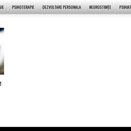
GIE
PSIHOTERAPIE
DEZVOLTARE PERSONALA
NEUROSTIINȚE
PSIHIAT
e