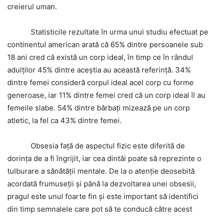
creierul uman.
Statisticile rezultate în urma unui studiu efectuat pe
continentul american arată că 65% dintre persoanele sub
18 ani cred că există un corp ideal, în timp ce în rândul
adulților 45% dintre aceștia au această referință. 34%
dintre femei consideră corpul ideal acel corp cu forme
generoase, iar 11% dintre femei cred că un corp ideal îl au
femeile slabe. 54% dintre bărbați mizează pe un corp
atletic, la fel ca 43% dintre femei.
Obsesia față de aspectul fizic este diferită de
dorința de a fi îngrijit, iar cea dintâi poate să reprezinte o
tulburare a sănătății mentale. De la o atenție deosebită
acordată frumuseții și până la dezvoltarea unei obsesii,
pragul este unul foarte fin și este important să identifici
din timp semnalele care pot să te conducă către acest