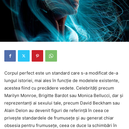
Corpul perfect este un standard care s-a modificat de-a
lungul istoriei, mai ales în funcție de modelele existente,
acestea fiind cu precădere vedete. Celebrități precum
Marilyn Monroe, Brigitte Bardot sau Monica Bellucci, dar și
reprezentanți ai sexului tale, precum David Beckham sau
Alain Delon au devenit figuri de referință în ceea ce
privește standardele de frumusețe și au generat chiar
obsesia pentru frumusețe, ceea ce duce la schimbări în