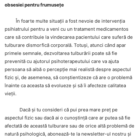
obsesiei pentru frumusețe
În foarte multe situații a fost nevoie de intervenția
psihiatrului pentru a veni cu un tratament medicamentos
care să contribuie la vindecarea pacientului care suferă de
tulburare dismorfică corporală. Totuși, atunci când apar
primele semnale, dezvoltarea tulburării poate să fie
prevenită cu ajutorul psihoterapeutului care va ajuta
persoana să aibă o percepție mai realistă despre aspectul
fizic și, de asemenea, să conștientizeze că are o problemă
înainte ca aceasta să evolueze și să îi afecteze calitatea
vieții.
Dacă și tu consideri că pui prea mare preț pe
aspectul fizic sau dacă ai o cunoștință care ar putea să fie
afectată de această tulburare sau de orice altă problemă de
natură psihologică, abonează-te la newsletter-ul nostru și