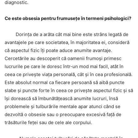
diagnostic.
Ce este obsesia pentru frumusețe în termeni psihologici?
Dorința de a arăta cât mai bine este strâns legată de
avantajele pe care societatea, în majoritatea ei, consideră
că aspectul fizic îți poate aduce anumite avantaje.
Cercetările au descoperit că oamenii frumoși primesc
lucrurile pe care le doresc într-un mod mai facil, atât în
ceea ce privește viața personală, cât și în cea profesională.
Este absolut normal ca fiecare persoană să aibă puncte
slabe și puncte forte în ceea ce privește aspectul fizic și să
își dorească să îmbunătățească anumite lucruri, însă
problemele și tulburările mentale apar atunci când se
dezvoltă o obsesie sau o preocupare excesivă față de
trăsăturile feței sau de cele ale corpului.