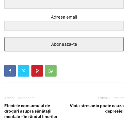
Adresa email
Aboneaza-te
Articolul precedent
Articolul următor
Efectele consumului de
Viata stresanta poate cauza
droguri asupra sănătății
depresie!
mentale – în rândul tinerilor