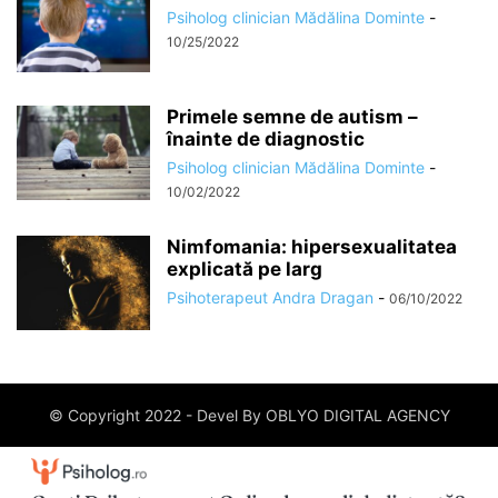
Psiholog clinician Mădălina Dominte
-
10/25/2022
Primele semne de autism –
înainte de diagnostic
Psiholog clinician Mădălina Dominte
-
10/02/2022
Nimfomania: hipersexualitatea
explicată pe larg
Psihoterapeut Andra Dragan
-
06/10/2022
© Copyright 2022 - Devel By OBLYO DIGITAL AGENCY