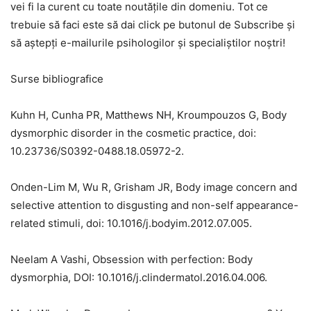
vei fi la curent cu toate noutățile din domeniu. Tot ce
trebuie să faci este să dai click pe butonul de Subscribe și
să aștepți e-mailurile psihologilor și specialiștilor noștri!
Surse bibliografice
Kuhn H, Cunha PR, Matthews NH, Kroumpouzos G, Body
dysmorphic disorder in the cosmetic practice, doi:
10.23736/S0392-0488.18.05972-2.
Onden-Lim M, Wu R, Grisham JR, Body image concern and
selective attention to disgusting and non-self appearance-
related stimuli, doi: 10.1016/j.bodyim.2012.07.005.
Neelam A Vashi, Obsession with perfection: Body
dysmorphia, DOI: 10.1016/j.clindermatol.2016.04.006.