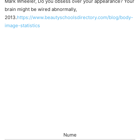
Mark Wheeler, Do you obsess over your appearance? Your
brain might be wired abnormally,
2013.
https://www.beautyschoolsdirectory.com/blog/body-
image-statistics
Nume